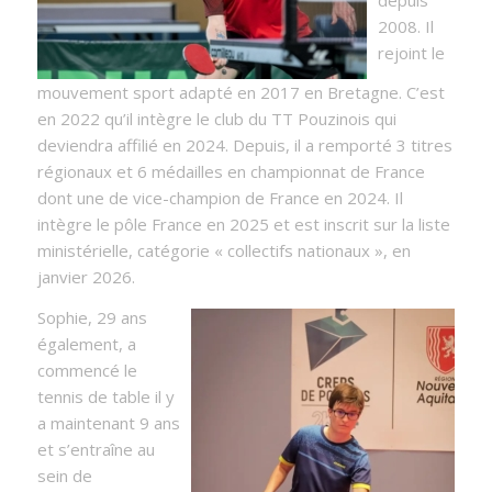
depuis
2008. Il
rejoint le
mouvement sport adapté en 2017 en Bretagne. C’est
en 2022 qu’il intègre le club du TT Pouzinois qui
deviendra affilié en 2024. Depuis, il a remporté 3 titres
régionaux et 6 médailles en championnat de France
dont une de vice-champion de France en 2024. Il
intègre le pôle France en 2025 et est inscrit sur la liste
ministérielle, catégorie « collectifs nationaux », en
janvier 2026.
Sophie, 29 ans
également, a
commencé le
tennis de table il y
a maintenant 9 ans
et s’entraîne au
sein de