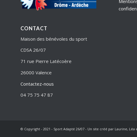
Mentions
confident
CONTACT
Maison des bénévoles du sport
CDSA 26/07
71 rue Pierre Latécoère
26000 Valence
Contactez-nous
04 75 75 47 87
© Copyright - 2021 - Sport Adapté 26/07 - Un site créé par Laurine, Léa 