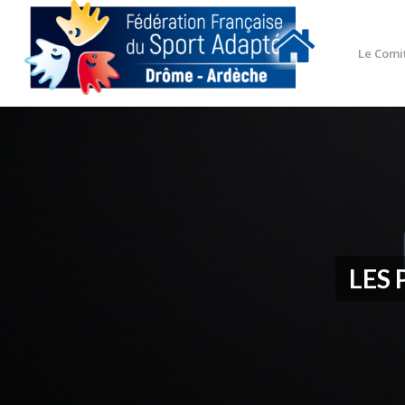
Le Comi
LES