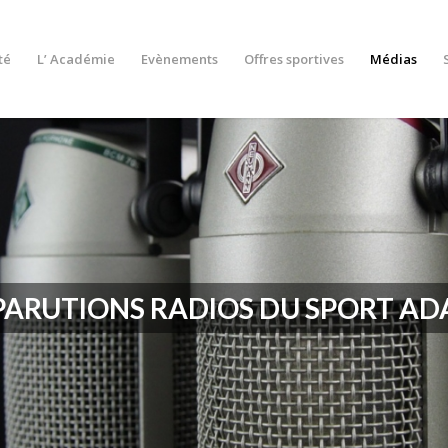
té
L’ Académie
Evènements
Offres sportives
Médias
 PARUTIONS RADIOS DU SPORT AD