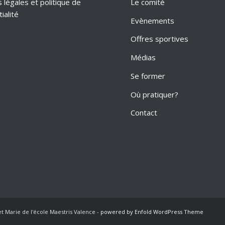
 légales et politique de
Le comité
ialité
Evènements
Offres sportives
Médias
Se former
Où pratiquer?
Contact
et Marie de l'école Maestris Valence -
powered by Enfold WordPress Theme