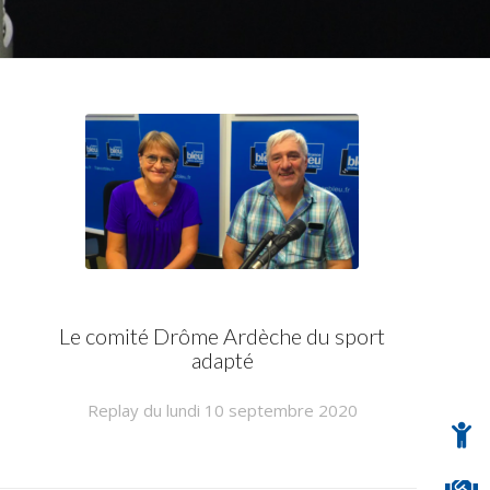
Le comité Drôme Ardèche du sport
adapté
Replay du lundi 10 septembre 2020