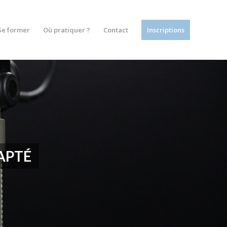
Se former
Où pratiquer ?
Contact
Inscriptions
APTÉ