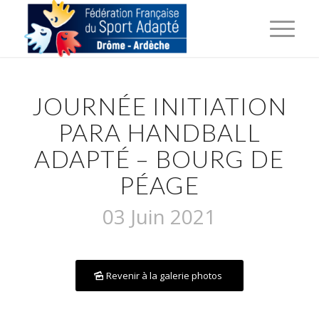
JOURNÉE INITIATION
PARA HANDBALL
ADAPTÉ – BOURG DE
PÉAGE
03 Juin 2021
Revenir à la galerie photos