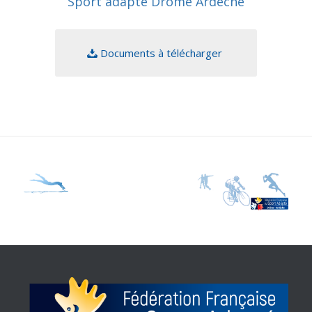
Sport adapté Drôme Ardèche
Documents à télécharger