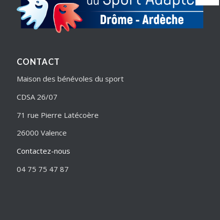
CONTACT
Maison des bénévoles du sport
CDSA 26/07
71 rue Pierre Latécoère
26000 Valence
Contactez-nous
04 75 75 47 87