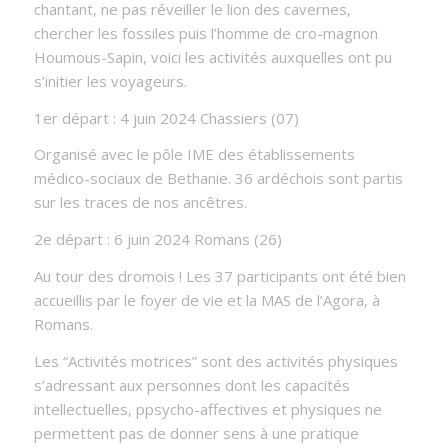
chantant, ne pas réveiller le lion des cavernes,
chercher les fossiles puis l’homme de cro-magnon
Houmous-Sapin, voici les activités auxquelles ont pu
s’initier les voyageurs.
1er départ : 4 juin 2024 Chassiers (07)
Organisé avec le pôle IME des établissements
médico-sociaux de Bethanie. 36 ardéchois sont partis
sur les traces de nos ancêtres.
2e départ : 6 juin 2024 Romans (26)
Au tour des dromois ! Les 37 participants ont été bien
accueillis par le foyer de vie et la MAS de l’Agora, à
Romans.
Les “Activités motrices” sont des activités physiques
s’adressant aux personnes dont les capacités
intellectuelles, ppsycho-affectives et physiques ne
permettent pas de donner sens à une pratique