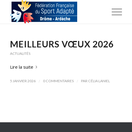
MEILLEURS VŒUX 2026
ACTUALITÉS
Lire la suite
/
/
5 JANVIER 2026
0 COMMENTAIRES
PAR
CÉLIA LANIEL